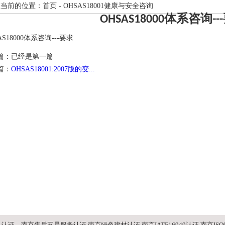
当前的位置：首页 - OHSAS18001健康与安全咨询
OHSAS18000体系咨询--
AS18000体系咨询---要求
篇：已经是第一篇
篇：
OHSAS18001:2007版的变...
01认证，南京售后五星服务认证 南京绿色建材认证,南京IATF16949认证,南京ISO9