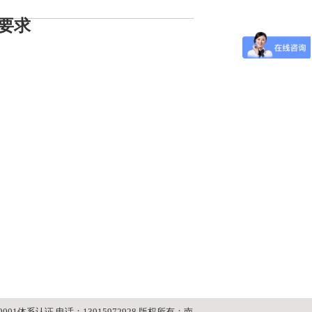
-要求
001体系认证 电话：13915972928 版权所有：南